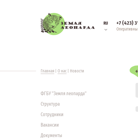
+7 (423) 
RU
Оперативны
Главная
|
О нас
|
Новости
ФГБУ "Земля леопарда"
Структура
Сотрудники
Вакансии
Документы