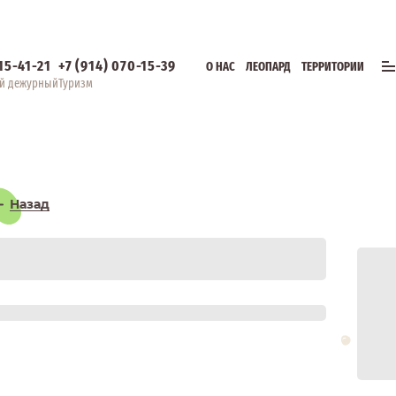
315-41-21
+7 (914) 070-15-39
О НАС
ЛЕОПАРД
ТЕРРИТОРИИ
й дежурный
Туризм
Назад