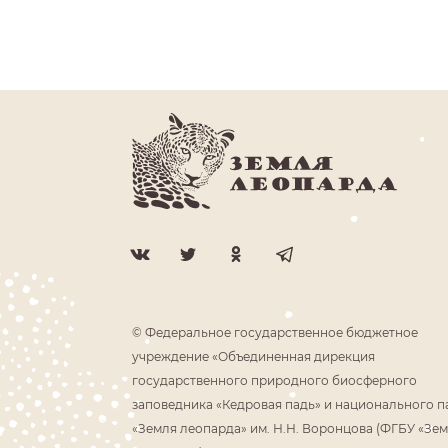
© Федеральное государственное бюджетное
учреждение «Объединенная дирекция
государственного природного биосферного
заповедника «Кедровая падь» и национального п
«Земля леопарда» им. Н.Н. Воронцова (ФГБУ «Зе