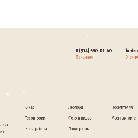
8 (914) 650-01-40
kedrp
Приемная
Электр
О нас
Леопард
Посетителям
Территории
Фото и видео
Местным жите
арка
Наша работа
Поддержать
мля