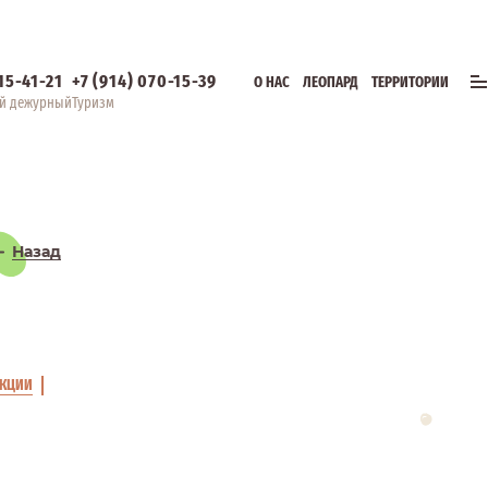
315-41-21
+7 (914) 070-15-39
О НАС
ЛЕОПАРД
ТЕРРИТОРИИ
й дежурный
Туризм
Назад
КЦИИ